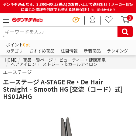
デンキチWebなら、3,300円以上(税込)のお買い上げで送料無料！メーカー保証
に準じた修理を何度でも使える延長保証！
※一部対象外あり
0
ポイント
0pt
カテゴリ
おすすめ商品
注目情報
新着商品
ランキング
HOME
商品一覧ページ
ビューティー・健康家電
ヘアアイロン
ストレート＆カールアイロン
エーステージ
エーステージ A-STAGE Re・De Hair
Straight‐Smooth HG [交流（コード）式]
HS01AHG