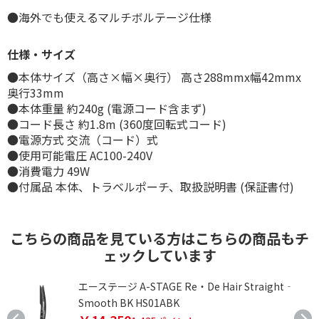
●海外でも使えるマルチボルテージ仕様
仕様・サイズ
●本体サイズ（高さ×幅×奥行） 高さ288mmx幅42mmx
奥行33mm
●本体重量 約240g (電源コード含まず)
●コード長さ 約1.8m (360度回転式コード)
●電源方式 交流（コード）式
●使用可能電圧 AC100-240V
●消費電力 49W
●付属品 本体、トラベルポーチ、取扱説明書 (保証書付)
こちらの商品を見ている方はこちらの商品もチ
ェックしています
エーステージ A-STAGE Re・De Hair Straight‐
Smooth BK HS01ABK