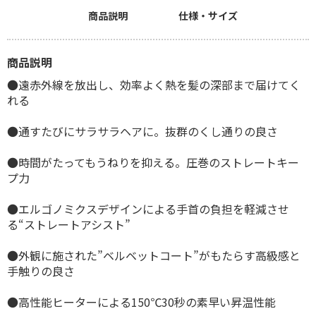
商品説明
仕様・サイズ
商品説明
●遠赤外線を放出し、効率よく熱を髪の深部まで届けてく
れる
●通すたびにサラサラヘアに。抜群のくし通りの良さ
●時間がたってもうねりを抑える。圧巻のストレートキー
プ力
●エルゴノミクスデザインによる手首の負担を軽減させ
る“ストレートアシスト”
●外観に施された”ベルベットコート”がもたらす高級感と
手触りの良さ
●高性能ヒーターによる150℃30秒の素早い昇温性能