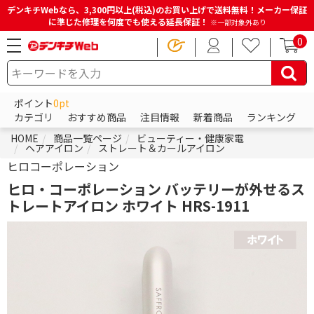
デンキチWebなら、3,300円以上(税込)のお買い上げで送料無料！メーカー保証
に準じた修理を何度でも使える延長保証！
※一部対象外あり
0
ポイント
0pt
カテゴリ
おすすめ商品
注目情報
新着商品
ランキング
HOME
商品一覧ページ
ビューティー・健康家電
ヘアアイロン
ストレート＆カールアイロン
ヒロコーポレーション
ヒロ・コーポレーション バッテリーが外せるス
トレートアイロン ホワイト HRS-1911