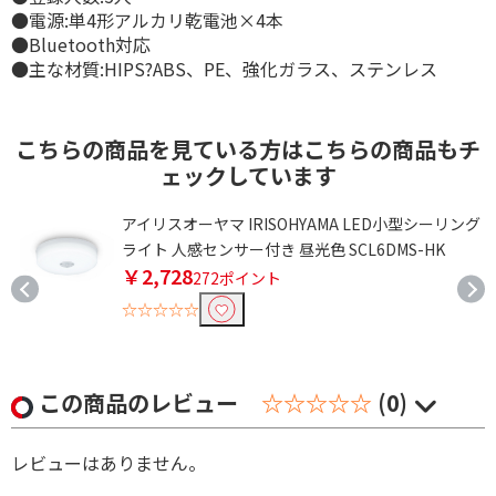
●電源:単4形アルカリ乾電池×4本
●Bluetooth対応
●主な材質:HIPS?ABS、PE、強化ガラス、ステンレス
こちらの商品を見ている方はこちらの商品もチ
ェックしています
W
アイリスオーヤマ IRISOHYAMA LED小型シーリング
ライト 人感センサー付き 昼光色 SCL6DMS-HK
￥2,728
272ポイント
☆☆☆☆☆
この商品のレビュー
☆☆☆☆☆
(0)
レビューはありません。