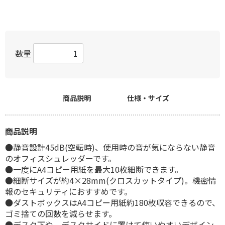
数量
商品説明
仕様・サイズ
商品説明
●静音設計45dB(空転時)、使用時の音が気にならない静音
のオフィスシュレッダーです。
●一度にA4コピー用紙を最大10枚細断できます。
●細断サイズが約4×28mm(クロスカットタイプ)。機密情
報のセキュリティにおすすめです。
●ダストボックスはA4コピー用紙約180枚収容できるので、
ゴミ捨ての回数を減らせます。
●デスク下や、デスクサイドに置けて使いやすいデザイン