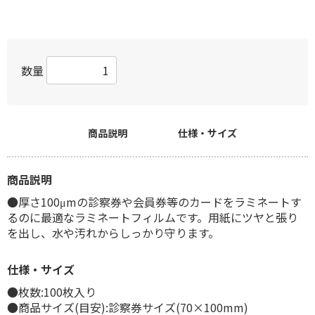
数量
商品説明
仕様・サイズ
商品説明
●厚さ100μmの診察券や会員券等のカードをラミネートす
るのに最適なラミネートフィルムです。用紙にツヤと張り
を出し、水や汚れからしっかり守ります。
仕様・サイズ
●枚数:100枚入り
●商品サイズ(目安):診察券サイズ(70×100mm)