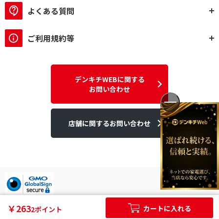
よくある質問
ご利用規約等
デンキチWEBに関する
お問い合わせ
店舗に関するお問い合わせ
デンキチはGMOグローバルサイン発行のSSL電子証明書を使用して
￥263
カートに入れる
2ポイント
います。