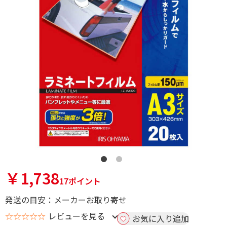
￥1,738
17ポイント
発送の目安：メーカーお取り寄せ
☆☆☆☆☆
レビューを見る
お気に入り追加