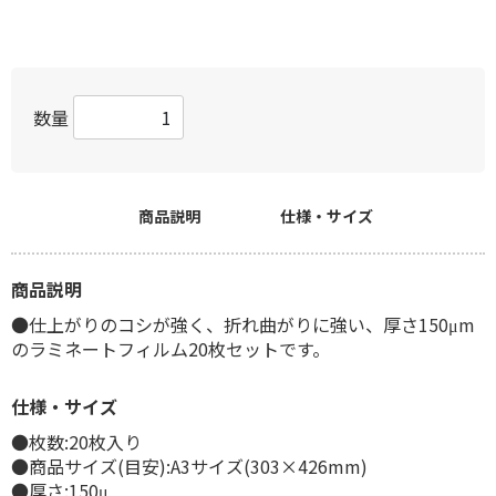
数量
商品説明
仕様・サイズ
商品説明
●仕上がりのコシが強く、折れ曲がりに強い、厚さ150μm
のラミネートフィルム20枚セットです。
仕様・サイズ
●枚数:20枚入り
●商品サイズ(目安):A3サイズ(303×426mm)
●厚さ:150μ