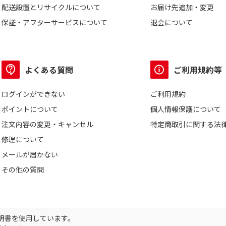
配送設置とリサイクルについて
お届け先追加・変更
保証・アフターサービスについて
退会について
よくある質問
ご利用規約等
ログインができない
ご利用規約
ポイントについて
個人情報保護について
注文内容の変更・キャンセル
特定商取引に関する法
修理について
メールが届かない
その他の質問
証明書を使用しています。