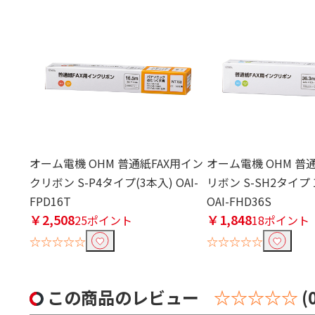
オーム電機 OHM 普通紙FAX用イン
オーム電機 OHM 普
クリボン S-P4タイプ(3本入) OAI-
リボン S-SH2タイプ 1
FPD16T
OAI-FHD36S
￥2,508
￥1,848
25ポイント
18ポイント
☆☆☆☆☆
☆☆☆☆☆
この商品のレビュー
☆☆☆☆☆
(