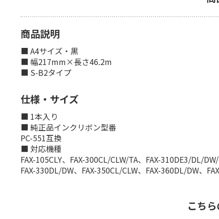
商品説明
■ A4サイズ・黒
■ 幅217mm×長さ46.2m
■ S-B2タイプ
仕様・サイズ
■ 1本入り
■ 純正品インクリボン型番
PC-551互換
■ 対応機種
FAX-105CLY、FAX-300CL/CLW/TA、FAX-310DE3/DL/D
FAX-330DL/DW、FAX-350CL/CLW、FAX-360DL/DW、FA
こちら