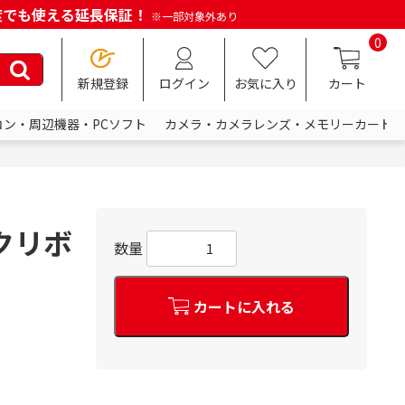
何度でも使える延長保証！
※一部対象外あり
0
新規登録
ログイン
お気に入り
カート
コン・周辺機器・PCソフト
カメラ・カメラレンズ・メモリーカード
クリボ
数量
カートに入れる