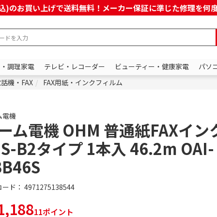
上(税込)のお買い上げで送料無料！メーカー保証に準じた修理を
ン・調理家電
テレビ・レコーダー
ビューティー・健康家電
パソ
話機・FAX
FAX用紙・インクフィルム
ム電機
ーム電機 OHM 普通紙FAXイン
 S-B2タイプ 1本入 46.2m OAI-
BB46S
コード：
4971275138544
,188
11ポイント