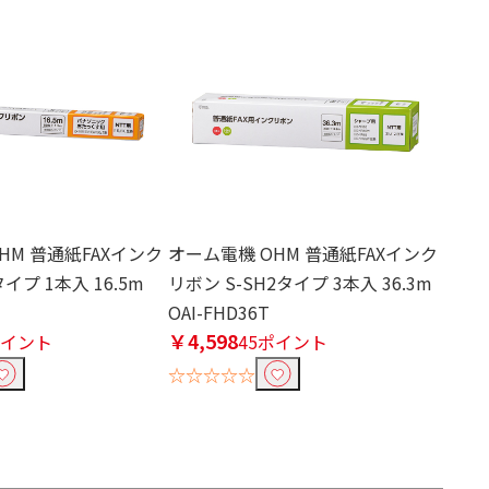
HM 普通紙FAXインク
オーム電機 OHM 普通紙FAXインク
タイプ 1本入 16.5m
リボン S-SH2タイプ 3本入 36.3m
OAI-FHD36T
￥4,598
ポイント
45ポイント
☆☆☆☆☆