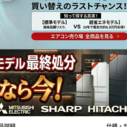
品説明
仕様・