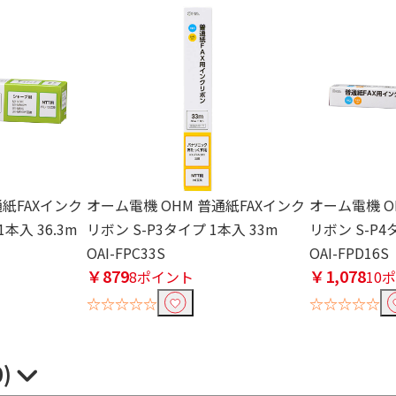
通紙FAXインク
オーム電機 OHM 普通紙FAXインク
オーム電機 O
本入 36.3m
リボン S-P3タイプ 1本入 33m
リボン S-P4
OAI-FPC33S
OAI-FPD16S
￥879
￥1,078
8ポイント
10
☆☆☆☆☆
☆☆☆☆☆
0)