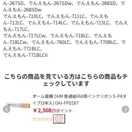
ん-267SD、でんえもん-267SDw、でんえもん-268SD、で
んえもん-268SDw
でんえもん-710LC、でんえもん-711LC、でんえも
ん-712LC、でんえもん-714LC、でんえもん-715LC、でんえ
もん-717LC、
でんえもん-717LCw、でんえもん-718LC、でんえも
ん-718LCw、でんえもん-760LC、でんえもん-770BLC、で
んえもん-771BLC、
でんえもん-771BLCII
こちらの商品を見ている方はこちらの商品もチ
ェックしています
イ
オーム電機 OHM 普通紙FAX用インクリボン S-P4タ
イプ(3本入) OAI-FPD16T
￥2,508
25ポイント
☆☆☆☆☆