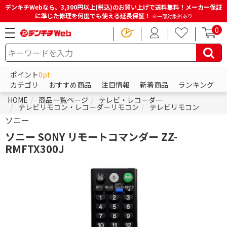
デンキチWebなら、3,300円以上(税込)のお買い上げで送料無料！メーカー保証
に準じた修理を何度でも使える延長保証！
※一部対象外あり
0
ポイント
0pt
カテゴリ
おすすめ商品
注目情報
新着商品
ランキング
HOME
商品一覧ページ
テレビ・レコーダー
テレビリモコン・レコーダーリモコン
テレビリモコン
ソニー
ソニー SONY リモートコマンダー ZZ-
RMFTX300J