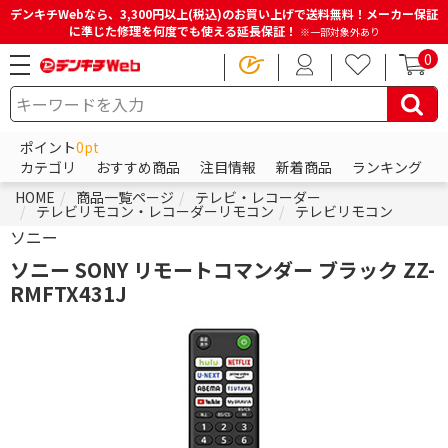
デンキチWebなら、3,300円以上(税込)のお買い上げで送料無料！メーカー保証
に準じた修理を何度でも使える延長保証！
※一部対象外あり
0
ポイント
0pt
カテゴリ
おすすめ商品
注目情報
新着商品
ランキング
HOME
商品一覧ページ
テレビ・レコーダー
テレビリモコン・レコーダーリモコン
テレビリモコン
ソニー
ソニー SONY リモートコマンダー ブラック ZZ-
RMFTX431J