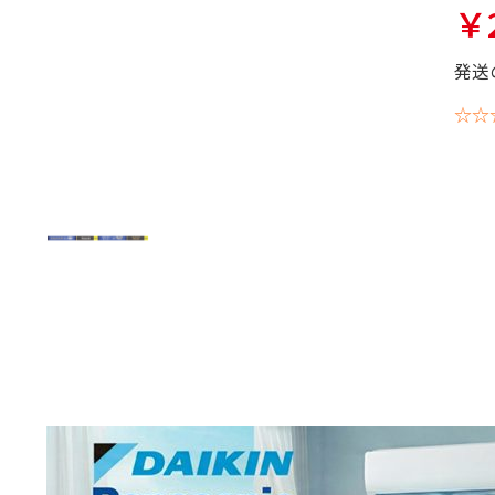
￥2
発送
☆☆