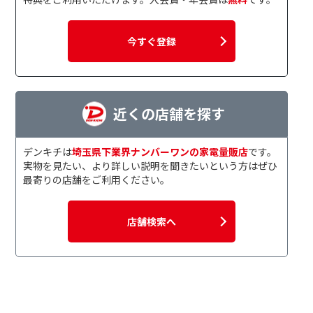
今すぐ登録
近くの店舗を探す
デンキチは
埼玉県下業界ナンバーワンの家電量販店
です。
実物を見たい、より詳しい説明を聞きたいという方はぜひ
最寄りの店舗をご利用ください。
店舗検索へ