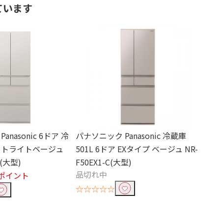
ています
nasonic 6ドア 冷
パナソニック Panasonic 冷蔵庫
ットライトベージュ
501L 6ドア EXタイプ ベージュ NR-
C(大型)
F50EX1-C(大型)
品切れ中
0ポイント
☆☆☆☆☆