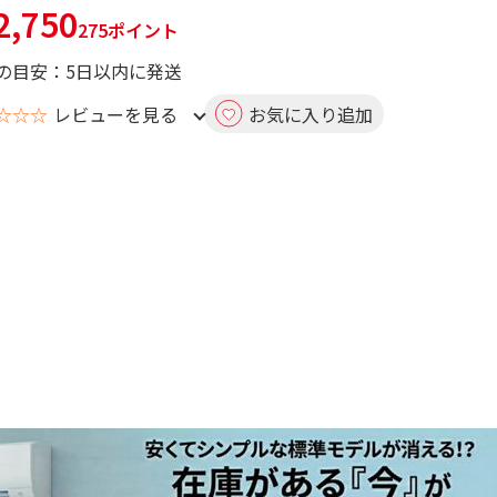
,750
275ポイント
の目安：5日以内に発送
☆☆☆
レビューを見る
お気に入り追加