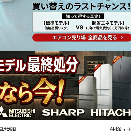
品説明
仕様・