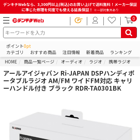
デンキチWebなら、3,300円以上(税込)のお買い上げで送料無料！メーカー保証
に準じた修理を何度でも使える延長保証！
※一部対象外あり
0
ポイント
0pt
カテゴリ
おすすめ商品
注目情報
新着商品
ランキング
HOME
商品一覧ページ
オーディオ
ラジオ
携帯ラジオ
アールアイジャパン Ri-JAPAN DSPハンディポ
ータブルラジオ AM/FM ワイドFM対応 キャリ
ーハンドル付き ブラック RDR-TA0301BK