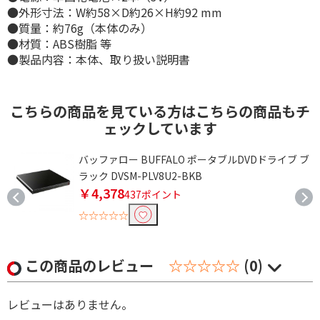
●外形寸法：W約58×D約26×H約92 mm
●質量：約76g（本体のみ）
●材質：ABS樹脂 等
●製品内容：本体、取り扱い説明書
こちらの商品を見ている方はこちらの商品もチ
ェックしています
イ
バッファロー BUFFALO ポータブルDVDドライブ ブ
ラック DVSM-PLV8U2-BKB
￥4,378
437ポイント
☆☆☆☆☆
この商品のレビュー
☆☆☆☆☆
(0)
レビューはありません。