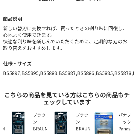
商品説明
新しい替刃に交換すれば、買ったときの剃り味に回復し、
心地よく使用できます。
快適な剃り味を楽しんでいただくために、定期的な刃のお
取り替えをおすすめします。
仕様・サイズ
BS5897,BS5895,BS5888,BS5887,BS5886,BS5885,BS5878,
こちらの商品を見ている方はこちらの商品もチ
ェックしています
ウ
ブラウ
ブラウ
パナソ
ン
ン
ニック
UN
BRAUN
BRAUN
Panaso