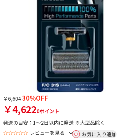
30%OFF
￥6,604
￥4,622
0ポイント
発送の目安：1～2日以内に発送 ※大型品除く
☆☆☆☆☆
レビューを見る
お気に入り追加