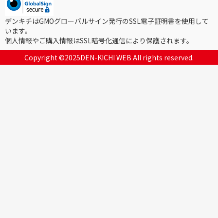
デンキチはGMOグローバルサイン発行のSSL電子証明書を使用して
います。
個人情報やご購入情報はSSL暗号化通信により保護されます。
Copyright ©2025DEN-KICHI WEB All rights reserved.