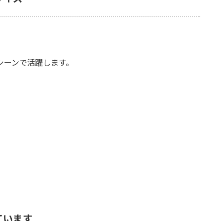
シーンで活躍します。
ています