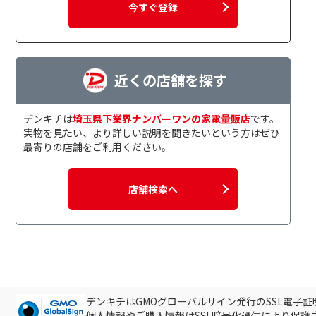
今すぐ登録
近くの店舗を探す
デンキチは
埼玉県下業界ナンバーワンの家電量販店
です。
実物を見たい、より詳しい説明を聞きたいという方はぜひ
最寄りの店舗をご利用ください。
店舗検索へ
デンキチはGMOグローバルサイン発行のSSL電子
個人情報やご購入情報はSSL暗号化通信により保護