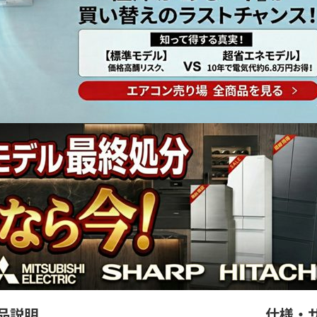
品説明
仕様・