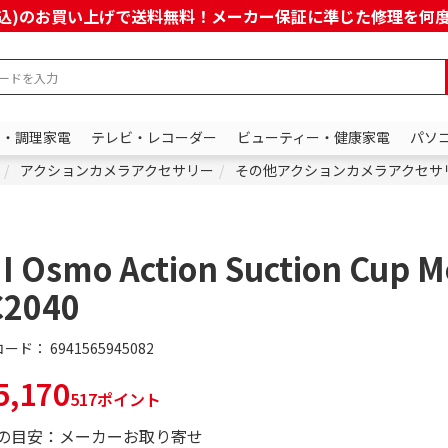
上(税込)のお買い上げで送料無料！メーカー保証に準じた修理を
ン・調理家電
テレビ・レコーダー
ビューティー・健康家電
パソ
アクションカメラアクセサリー
その他アクションカメラアクセサ
I Osmo Action Suction Cup 
C2040
コード：
6941565945082
,170
517ポイント
の目安：メーカーお取り寄せ