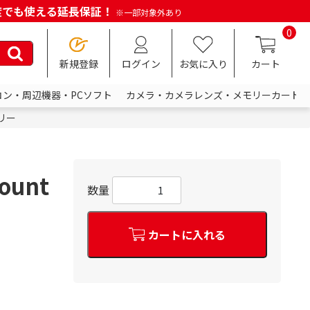
何度でも使える延長保証！
※一部対象外あり
0
新規登録
ログイン
お気に入り
カート
コン・周辺機器・PCソフト
カメラ・カメラレンズ・メモリーカード
リー
Mount
数量
カートに入れる