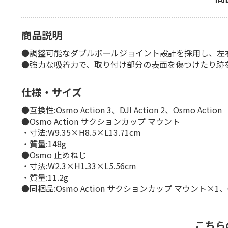
商品説明
●調整可能なダブルボールジョイント設計を採用し、左右
●強力な吸着力で、取り付け部分の表面を傷つけたり跡
仕様・サイズ
●互換性:Osmo Action 3、DJI Action 2、Osmo Action
●Osmo Action サクションカップ マウント
・寸法:W9.35×H8.5×L13.71cm
・質量:148g
●Osmo 止めねじ
・寸法:W2.3×H1.33×L5.56cm
・質量:11.2g
●同梱品:Osmo Action サクションカップ マウント×1
こちら