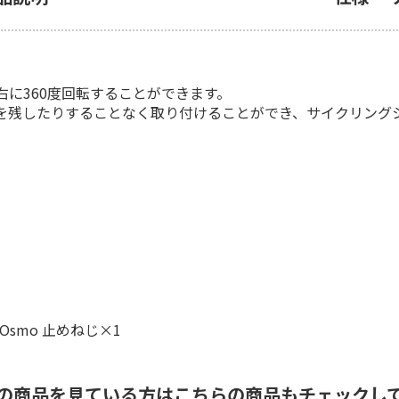
に360度回転することができます。
を残したりすることなく取り付けることができ、サイクリング
、Osmo 止めねじ×1
の商品を見ている方はこちらの商品もチェックし