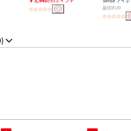
ト
393ポイント
Sense アイボ
品切れ中
☆☆☆☆☆
☆☆☆☆☆
0)