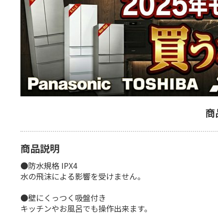
商
商品説明
●防水規格 IPX4
水の飛沫による影響を受けません。
●壁にくっつく吸盤付き
キッチンやお風呂でも操作出来ます。