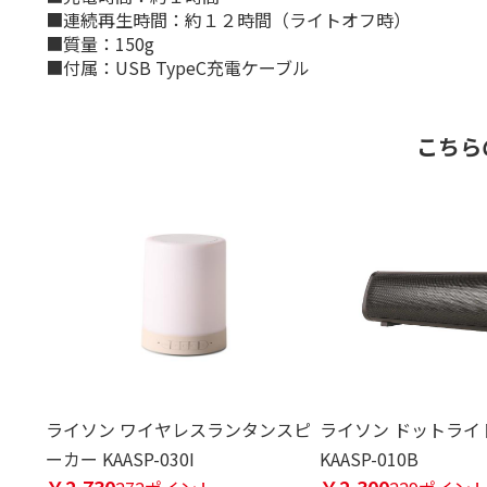
■連続再生時間：約１２時間（ライトオフ時）
■質量：150g
■付属：USB TypeC充電ケーブル
こちら
ライソン ワイヤレスランタンスピ
ライソン ドットライ
ーカー KAASP-030I
KAASP-010B
￥2,730
￥2,300