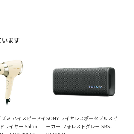
ています
 コイズミ ハイスピードイ
SONY ワイヤレスポータブルスピ
ライヤー Salon
ーカー フォレストグレー SRS-