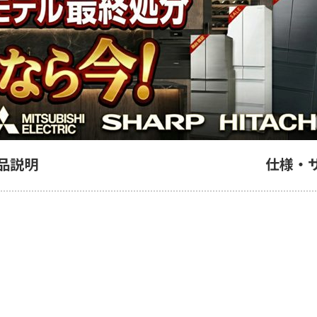
品説明
仕様・