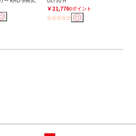
リー KHD-9965C
ULT30 H
￥21,776
0ポイント
☆☆☆☆☆