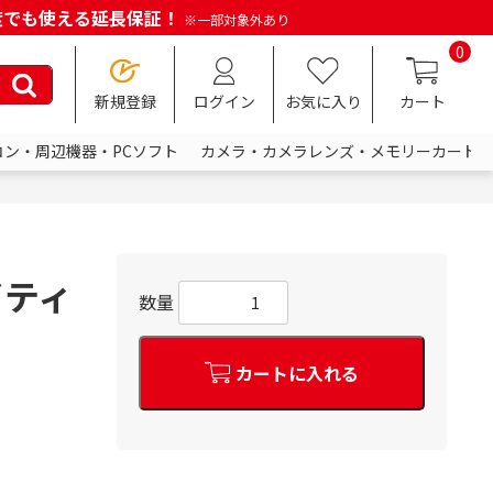
何度でも使える延長保証！
※一部対象外あり
0
新規登録
ログイン
お気に入り
カート
コン・周辺機器・PCソフト
カメラ・カメラレンズ・メモリーカード
イティ
数量
カートに入れる