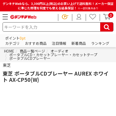
デンキチWebなら、3,300円以上(税込)のお買い上げで送料無料！メーカー保証
に準じた修理を何度でも使える延長保証！
※一部対象外あり
0
ポイント
0pt
カテゴリ
おすすめ商品
注目情報
新着商品
ランキング
HOME
商品一覧ページ
オーディオ
ポータブルCD・カセットプレーヤー・カセットテープ
ポータブルCDプレーヤー
東芝
東芝 ポータブルCDプレーヤー AUREX ホワイ
ト AX-CP50(W)