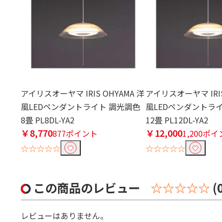
アイリスオーヤマ IRIS OHYAMA 洋
アイリスオーヤマ IRIS
風LEDペンダントライト 調光調色
風LEDペンダントラ
8畳 PL8DL-YA2
12畳 PL12DL-YA2
￥8,770
￥12,000
877ポイント
1,200ポ
☆☆☆☆☆
☆☆☆☆☆
この商品のレビュー
☆☆☆☆☆
(
レビューはありません。