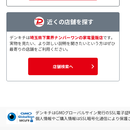
近くの店舗を探す
デンキチは
埼玉県下業界ナンバーワンの家電量販店
です。
実物を見たい、より詳しい説明を聞きたいという方はぜひ
最寄りの店舗をご利用ください。
店舗検索へ
デンキチはGMOグローバルサイン発行のSSL電子
個人情報やご購入情報はSSL暗号化通信により保護