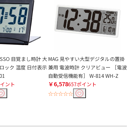
ESSO 目覚まし時計 大
MAG 見やすい大型デジタルの置掛
ロック 温度 日付表示
兼用 電波時計 クリアビュー ［電波
01
自動受信機能有］ W-814 WH-Z
￥6,578
ポイント
657ポイント
☆☆☆☆☆