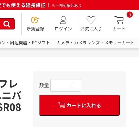
何度でも使える延長保証！
※一部対象外あり
0
新規登録
ログイン
お気に入り
カート
コン・周辺機器・PCソフト
カメラ・カメラレンズ・メモリーカード
リフレ
数量
ユニバ
R08
カートに入れる