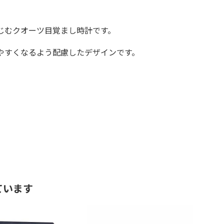
じむクオーツ目覚まし時計です。
やすくなるよう配慮したデザインです。
ています