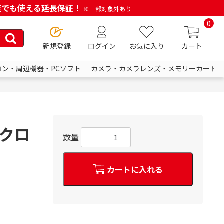
何度でも使える延長保証！
※一部対象外あり
0
新規登録
ログイン
お気に入り
カート
コン・周辺機器・PCソフト
カメラ・カメラレンズ・メモリーカード
ルクロ
数量
カートに入れる