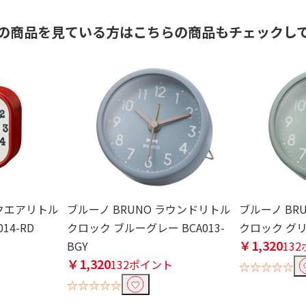
の商品を見ている方はこちらの商品もチェックし
スクエアリトル
ブルーノ BRUNO ラウンドリトル
ブルーノ BR
14-RD
クロック ブルーグレー BCA013-
クロック グリー
￥1,320
ト
BGY
13
￥1,320
132ポイント
☆☆☆☆☆
☆☆☆☆☆