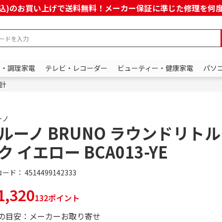
上(税込)のお買い上げで送料無料！メーカー保証に準じた修理を
ン・調理家電
テレビ・レコーダー
ビューティー・健康家電
パソ
計
ーノ
ルーノ BRUNO ラウンドリト
ク イエロー BCA013-YE
コード：
4514499142333
,320
132ポイント
の目安：メーカーお取り寄せ