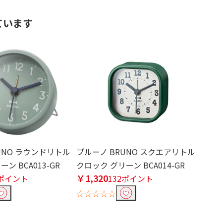
ています
UNO ラウンドリトル
ブルーノ BRUNO スクエアリトル
ン BCA013-GR
クロック グリーン BCA014-GR
￥1,320
2ポイント
132ポイント
☆☆☆☆☆