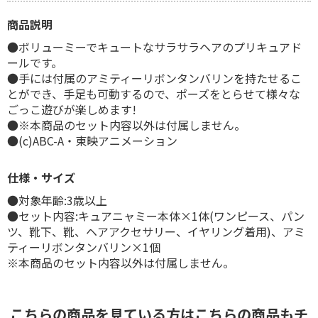
商品説明
●ボリューミーでキュートなサラサラヘアのプリキュアド
ールです。
●手には付属のアミティーリボンタンバリンを持たせるこ
とができ、手足も可動するので、ポーズをとらせて様々な
ごっこ遊びが楽しめます!
●※本商品のセット内容以外は付属しません。
●(c)ABC-A・東映アニメーション
仕様・サイズ
●対象年齢:3歳以上
●セット内容:キュアニャミー本体×1体(ワンピース、パン
ツ、靴下、靴、ヘアアクセサリー、イヤリング着用)、アミ
ティーリボンタンバリン×1個
※本商品のセット内容以外は付属しません。
こちらの商品を見ている方はこちらの商品もチ