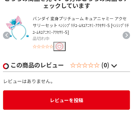
ェックしています
バンダイ 変身プリチューム キュアニャミー アクセ
サリーセット ﾍﾝｼﾝﾌﾟﾘﾁﾕ-ﾑｷﾕｱﾆﾔﾐ-ｱｸｾｻﾘ-S [ﾍﾝｼﾝﾌﾟﾘﾁ
ﾕ-ﾑｷﾕｱﾆﾔﾐ-ｱｸｾｻﾘ-S]
品切れ中
☆☆☆☆☆
この商品のレビュー
☆☆☆☆☆
(0)
レビューはありません。
レビューを投稿