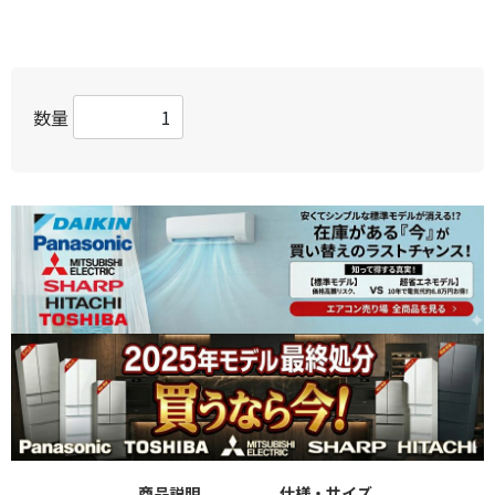
数量
商品説明
仕様・サイズ