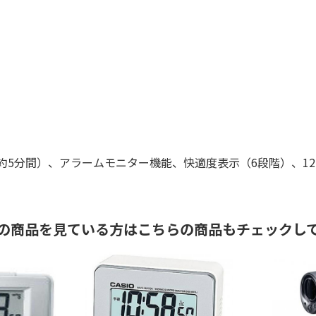
約5分間）、アラームモニター機能、快適度表示（6段階）、1
の商品を見ている方はこちらの商品もチェックし