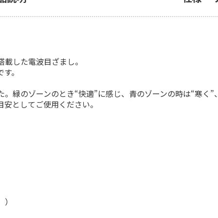
搭載した電波目ざまし。
です。
。緑のゾーンのとき“快適”に感じ、青のゾーンの時は“寒く”
目安としてご使用ください。
））