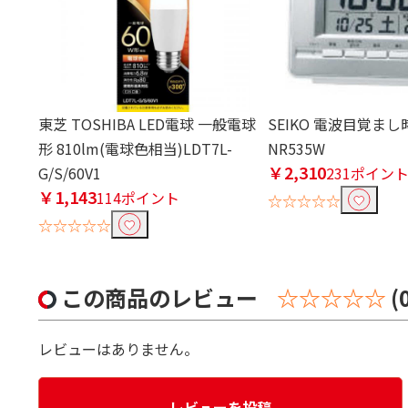
東芝 TOSHIBA LED電球 一般電球
SEIKO 電波目覚まし時
形 810lm(電球色相当)LDT7L-
NR535W
￥2,310
G/S/60V1
231ポイン
￥1,143
114ポイント
☆☆☆☆☆
☆☆☆☆☆
この商品のレビュー
☆☆☆☆☆
(
レビューはありません。
レビューを投稿