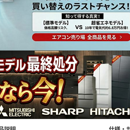
品説明
仕様・