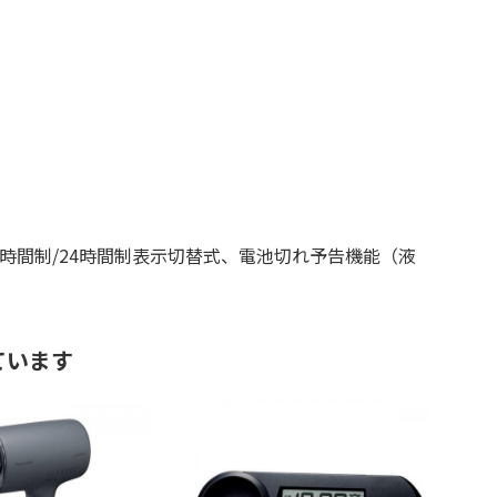
2時間制/24時間制表示切替式、電池切れ予告機能（液
ています