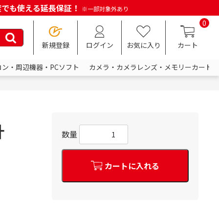
何度でも使える延長保証！
※一部対象外あり
0
新規登録
ログイン
お気に入り
カート
コン・周辺機器・PCソフト
カメラ・カメラレンズ・メモリーカード
計
数量
カートに入れる