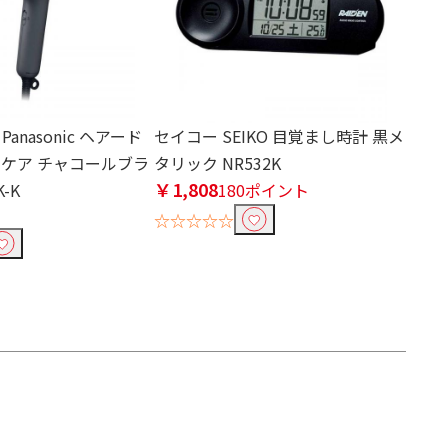
anasonic ヘアード
セイコー SEIKO 目覚まし時計 黒メ
ノケア チャコールブラ
タリック NR532K
￥1,808
K-K
180ポイント
☆☆☆☆☆