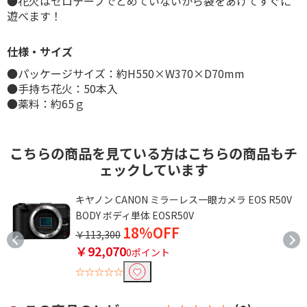
●花火はセロテープでとめていないから袋をあけてすぐに
遊べます！
仕様・サイズ
●パッケージサイズ：約H550×W370×D70mm
●手持ち花火：50本入
●薬料：約65ｇ
こちらの商品を見ている方はこちらの商品もチ
ェックしています
ボ
キヤノン CANON ミラーレス一眼カメラ EOS R50V
BODY ボディ単体 EOSR50V
18%OFF
￥113,300
￥92,070
0ポイント
☆☆☆☆☆