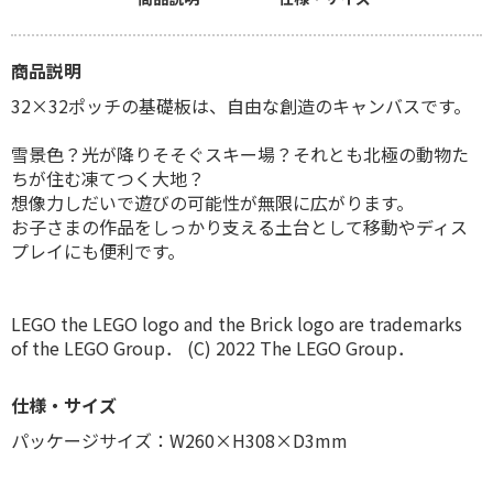
商品説明
32×32ポッチの基礎板は、自由な創造のキャンバスです。
雪景色？光が降りそそぐスキー場？それとも北極の動物た
ちが住む凍てつく大地？
想像力しだいで遊びの可能性が無限に広がります。
お子さまの作品をしっかり支える土台として移動やディス
プレイにも便利です。
LEGO the LEGO logo and the Brick logo are trademarks
of the LEGO Group． (C) 2022 The LEGO Group．
仕様・サイズ
パッケージサイズ：W260×H308×D3mm