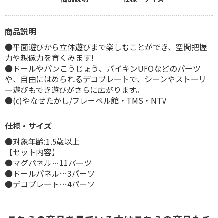
商品説明
●平面遊びから立体遊びまで楽しむことができ、空間把握
力や想像力を育くみます!
●ドールやパンこうじょう、バイキンUFOなどのパーツ
や、自由にはめられるデコプレートで、シーンやストーリ
ー遊びもでき遊びがさらに広がります。
●(c)やなせたかし/フレーベル館・TMS・NTV
仕様・サイズ
●対象年齢:1.5歳以上
【セット内容】
●マグパネル…11パーツ
●ドールパネル…3パーツ
●デコプレート…4パーツ