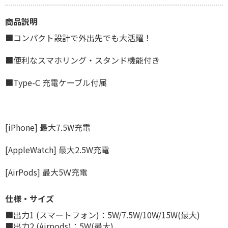
商品説明
■コンパクト設計で外出先でも大活躍！
■便利なスマホリング・スタンド機能付き
■Type-C 充電ケーブル付属
[iPhone] 最大7.5W充電
[AppleWatch] 最大2.5W充電
[AirPods] 最大5Ｗ充電
仕様・サイズ
■出力1 (スマートフォン)：5W/7.5W/10W/15W(最大)
■出力2 (Airpods)：5W(最大)