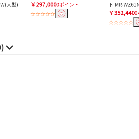
￥297,000
-W(大型)
0ポイント
ト MR-WZ61
￥352,440
ト
☆☆☆☆☆
☆☆☆☆☆
0)