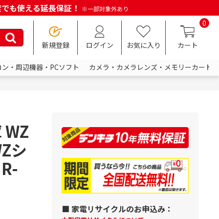
何度でも使える延長保証！
※一部対象外あり
0
新規登録
ログイン
お気に入り
カート
コン・周辺機器・PCソフト
カメラ・カメラレンズ・メモリーカード
 WZ
Zシ
R-
■ 家電リサイクルのお申込み：