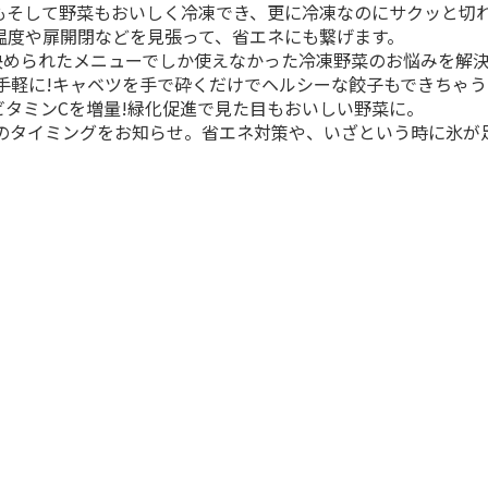
も魚もそして野菜もおいしく冷凍でき、更に冷凍なのにサクッと切
温度や扉開閉などを見張って、省エネにも繋げます。
決められたメニューでしか使えなかった冷凍野菜のお悩みを解決
手軽に!キャベツを手で砕くだけでヘルシーな餃子もできちゃう
ビタミンCを増量!緑化促進で見た目もおいしい野菜に。
のタイミングをお知らせ。省エネ対策や、いざという時に氷が