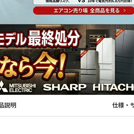
品説明
仕様・