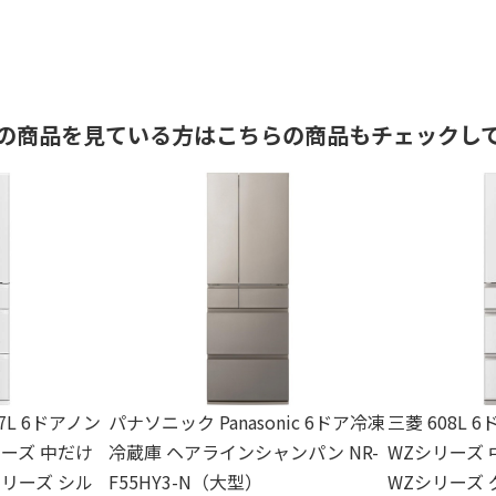
の商品を見ている方はこちらの商品もチェックし
47L 6ドアノン
パナソニック Panasonic 6ドア冷凍
三菱 608L
ーズ 中だけ
冷蔵庫 ヘアラインシャンパン NR-
WZシリーズ
リーズ シル
F55HY3-N（大型）
WZシリーズ