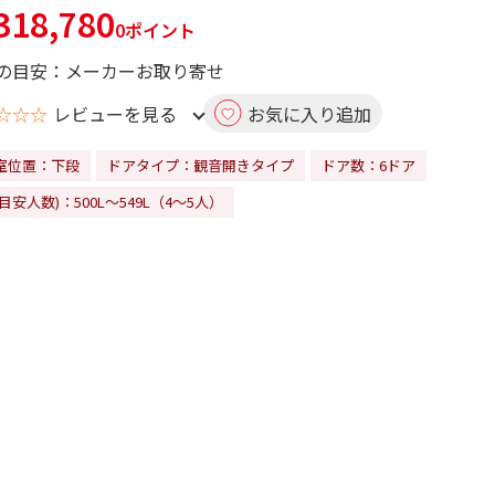
18,780
0ポイント
の目安：メーカーお取り寄せ
☆☆☆
レビューを見る
お気に入り追加
室位置：下段
ドアタイプ：観音開きタイプ
ドア数：6ドア
目安人数)：500L～549L（4～5人）