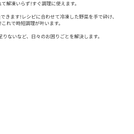
れて解凍いらず!すぐ調理に使えます。
できます!レシピに合わせて冷凍した野菜を手で砕け、
!これで時短調理が叶います。
足りないなど、日々のお困りごとを解決します。