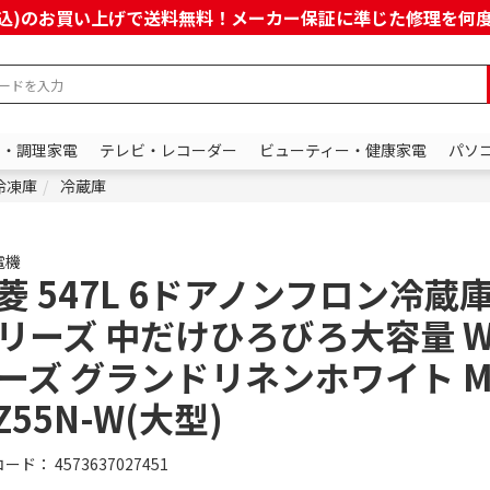
上(税込)のお買い上げで送料無料！メーカー保証に準じた修理を
ン・調理家電
テレビ・レコーダー
ビューティー・健康家電
パソ
冷凍庫
冷蔵庫
電機
菱 547L 6ドアノンフロン冷蔵庫
リーズ 中だけひろびろ大容量 W
ーズ グランドリネンホワイト M
Z55N-W(大型)
コード：
4573637027451