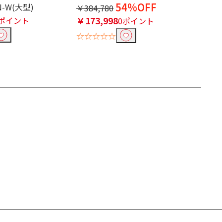
54%OFF
N-W(大型)
￥384,780
￥173,998
0ポイント
0ポイント
☆☆☆☆☆