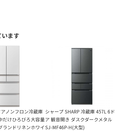
ています
 6ドアノンフロン冷蔵庫
シャープ SHARP 冷蔵庫 457L 6ド
 中だけひろびろ大容量
ア 観音開き ダスクダークメタル
 グランドリネンホワイ
SJ-MF46P-H(大型)