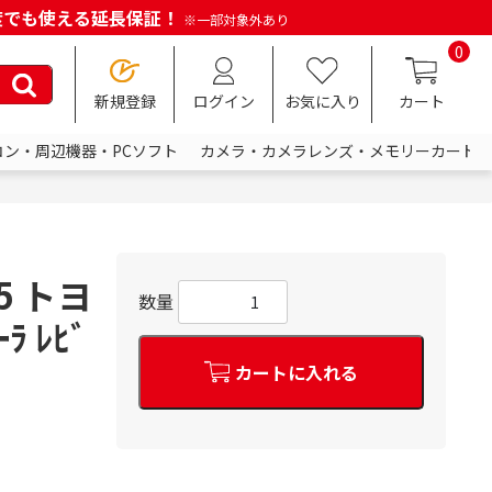
何度でも使える延長保証！
※一部対象外あり
0
新規登録
ログイン
お気に入り
カート
コン・周辺機器・PCソフト
カメラ・カメラレンズ・メモリーカード
5 トヨ
数量
ﾗ ﾚﾋﾞ
カートに入れる