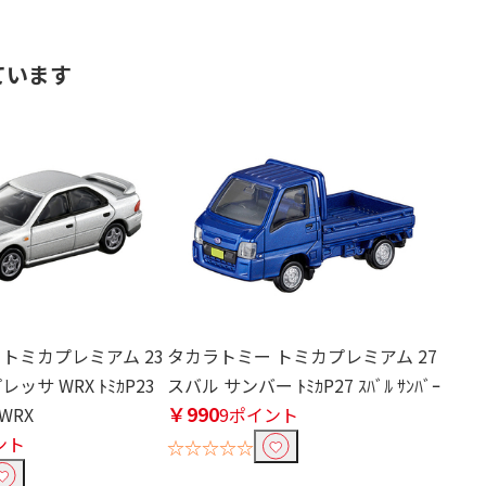
ています
トミカプレミアム 23
タカラトミー トミカプレミアム 27
ッサ WRX ﾄﾐｶP23
スバル サンバー ﾄﾐｶP27 ｽﾊﾞﾙ ｻﾝﾊﾞｰ
￥990
 WRX
9ポイント
ント
☆☆☆☆☆