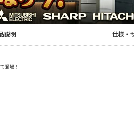
品説明
仕様・
って登場！