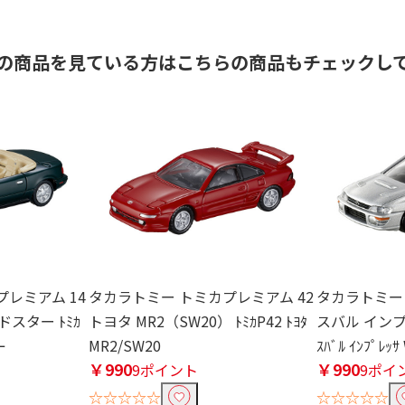
の商品を見ている方はこちらの商品もチェックし
レミアム 14
タカラトミー トミカプレミアム 42
タカラトミー 
スター ﾄﾐｶ
トヨタ MR2（SW20） ﾄﾐｶP42 ﾄﾖﾀ
スバル インプレ
ｰ
MR2/SW20
ｽﾊﾞﾙ ｲﾝﾌﾟﾚｯｻ
￥990
￥990
9ポイント
9ポイ
☆☆☆☆☆
☆☆☆☆☆