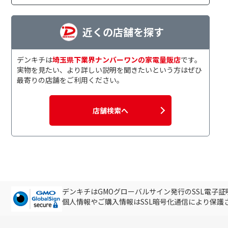
近くの店舗を探す
デンキチは
埼玉県下業界ナンバーワンの家電量販店
です。
実物を見たい、より詳しい説明を聞きたいという方はぜひ
最寄りの店舗をご利用ください。
店舗検索へ
デンキチはGMOグローバルサイン発行のSSL電子
個人情報やご購入情報はSSL暗号化通信により保護