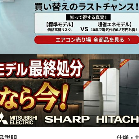
品説明
仕様・