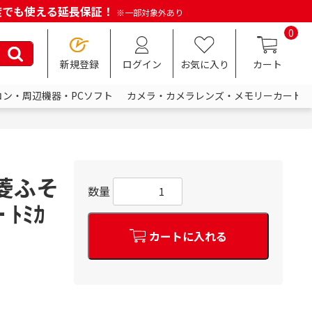
何度でも使える延長保証！
※一部対象外あり
0
新規登録
ログイン
お気に入り
カート
コン・周辺機器・PCソフト
カメラ・カメラレンズ・メモリーカード
三菱ふそ
数量
ﾄﾐｶ
カートに入れる