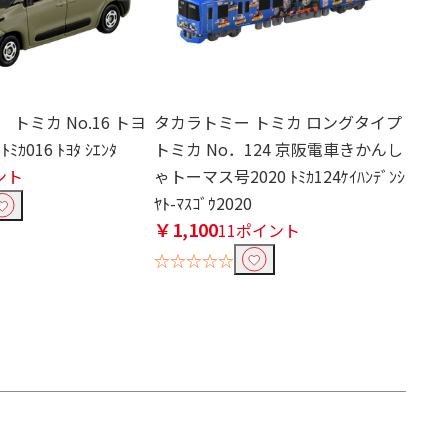
トミカ No.16 トヨ
タカラトミー トミカ ロングタイプ
016 ﾄﾖﾀ ｼｴﾝﾀ
トミカ No．124 京阪電車きかんし
ント
ゃトーマス号2020 ﾄﾐｶ124ｹｲﾊﾝﾃﾞﾝｼ
ﾔﾄ-ﾏｽｺﾞｳ2020
￥1,100
11ポイント
☆☆☆☆☆