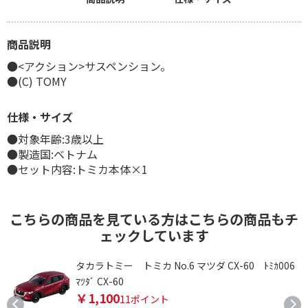
商品説明
●<アクション>サスペンション。
●(C) TOMY
仕様・サイズ
●対象年齢:3歳以上
●製造国:ベトナム
●セット内容:トミカ本体×1
こちらの商品を見ている方はこちらの商品もチ
ェックしています
ｶ
タカラトミー トミカ No.6 マツダ CX-60 ﾄﾐｶ006
ﾏﾂﾀﾞ CX-60
￥1,100
11ポイント