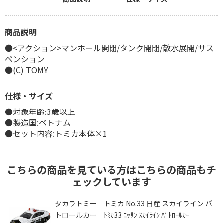
商品説明
●<アクション>マンホール開閉/タンク開閉/散水展開/サス
ペンション
●(C) TOMY
仕様・サイズ
●対象年齢:3歳以上
●製造国:ベトナム
●セット内容:トミカ本体×1
こちらの商品を見ている方はこちらの商品もチ
ェックしています
タカラトミー トミカ No.33 日産 スカイライン パ
トロールカー ﾄﾐｶ33 ﾆｯｻﾝ ｽｶｲﾗｲﾝ ﾊﾟﾄﾛｰﾙｶｰ