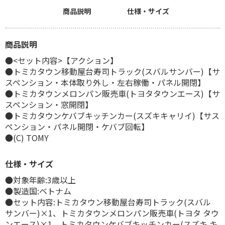
商品説明
仕様・サイズ
商品説明
●<セット内容>【アクション】
●トミカタウン移動屋台寿司トラック(スバルサンバー)【サ
スペンション・本体取り外し・左右稼働・パネル開閉】
●トミカタウンメロンパン販売車(トヨタタウンエース)【サ
スペンション・窓開閉】
●トミカタウンケバブキッチンカー(スズキキャリイ)【サス
ペンション・パネル開閉・ケバブ回転】
●(C) TOMY
仕様・サイズ
●対象年齢:3歳以上
●製造国:ベトナム
●セット内容:トミカタウン移動屋台寿司トラック(スバル
サンバー)×1、トミカタウンメロンパン販売車(トヨタ タウ
ンエース)×1、トミカタウンケバブキッチンカー(スズキ キ