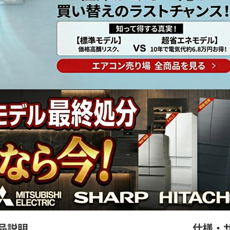
品説明
仕様・