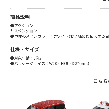
商品説明
●アクション
サスペンション
●車体のメインカラー：ホワイト(お子様にお伝えする目
仕様・サイズ
●対象年齢：3歳?
●パッケージサイズ：W78×H39×D27(mm)
こちら