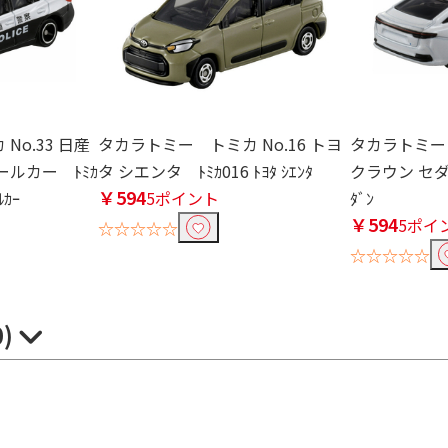
No.33 日産
タカラトミー トミカ No.16 トヨ
タカラトミー 
ルカー ﾄﾐｶ
タ シエンタ ﾄﾐｶ016 ﾄﾖﾀ ｼｴﾝﾀ
クラウン セダン ﾄ
￥594
ﾙｶｰ
5ポイント
ﾀﾞﾝ
￥594
5ポイ
☆☆☆☆☆
☆☆☆☆☆
0)