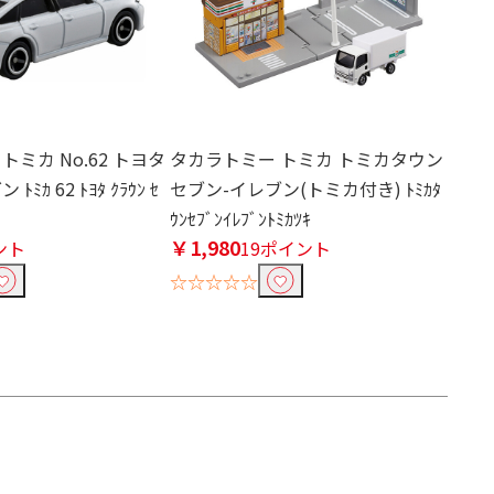
トミカ No.62 トヨタ
タカラトミー トミカ トミカタウン
ﾐｶ 62 ﾄﾖﾀ ｸﾗｳﾝ ｾ
セブン-イレブン(トミカ付き) ﾄﾐｶﾀ
ｳﾝｾﾌﾞﾝｲﾚﾌﾞﾝﾄﾐｶﾂｷ
￥1,980
ント
19ポイント
☆☆☆☆☆