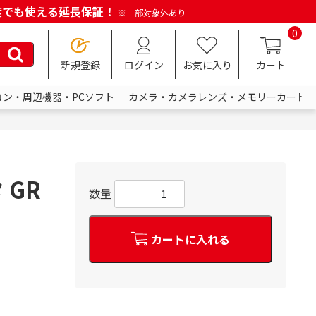
何度でも使える延長保証！
※一部対象外あり
0
新規登録
ログイン
お気に入り
カート
コン・周辺機器・PCソフト
カメラ・カメラレンズ・メモリーカード
 GR
数量
カートに入れる