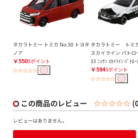
タカラトミー トミカ No.50 トヨタ
タカラトミー トミカ 
ノア
スカイライン パトロー
￥550
5ポイント
33 ﾆｯｻﾝ ｽｶｲﾗｲﾝ ﾊﾟﾄﾛｰ
￥594
5ポイント
☆☆☆☆☆
☆☆☆☆☆
この商品のレビュー
☆☆☆☆☆
(
レビューはありません。