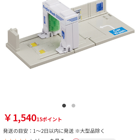
￥1,540
15ポイント
発送の目安：1～2日以内に発送 ※大型品除く