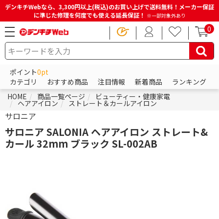
デンキチWebなら、3,300円以上(税込)のお買い上げで送料無料！メーカー保証
に準じた修理を何度でも使える延長保証！
※一部対象外あり
0
ポイント
0pt
カテゴリ
おすすめ商品
注目情報
新着商品
ランキング
HOME
商品一覧ページ
ビューティー・健康家電
ヘアアイロン
ストレート＆カールアイロン
サロニア
サロニア SALONIA ヘアアイロン ストレート&
カール 32mm ブラック SL-002AB