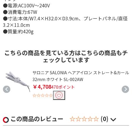
●電源:AC100V～240V
●消費電力:67W
●寸法:本体/W7.4×H32.0×D3.9cm、プレートパネル/直径
3.2×11.0cm
●質量:約420g
こちらの商品を見ている方はこちらの商品もチ
ェックしています
m
サロニア SALONIA ヘアアイロン ストレート&カール
32mm ホワイト SL-002AW
￥4,708
470ポイント
☆☆☆☆☆
この商品のレビュー
☆☆☆☆☆
(0)