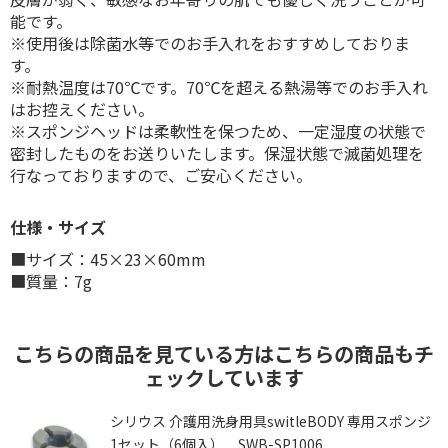
能です。
※使用後は除菌水等でのお手入れをおすすめしておりま
す。
※耐熱温度は70℃です。70℃を超える熱湯等でのお手入れ
はお控えください。
※スポンジヘッドは柔軟性を保つため、一定湿度の状態で
密封したものをお送りいたします。保湿状態で滅菌処理を
行なっておりますので、ご安心ください。
仕様・サイズ
■サイズ：45×23×60mm
■質量：7g
こちらの商品を見ている方はこちらの商品もチ
ェックしています
ッ
シリウス 介護用洗身用具switleBODY 専用スポンジ
1セット（6個入） SWB-SP1006