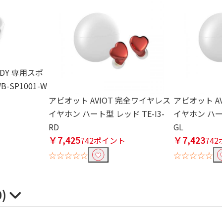
ODY 専用スポ
-SP1001-W
ト
アビオット AVIOT 完全ワイヤレス
アビオット A
イヤホン ハート型 レッド TE-I3-
イヤホン ハート
RD
GL
￥7,425
￥7,423
742ポイント
74
☆☆☆☆☆
☆☆☆☆☆
0)