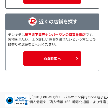
近くの店舗を探す
デンキチは
埼玉県下業界ナンバーワンの家電量販店
です。
実物を見たい、より詳しい説明を聞きたいという方はぜひ
最寄りの店舗をご利用ください。
店舗検索へ
デンキチはGMOグローバルサイン発行のSSL電子
個人情報やご購入情報はSSL暗号化通信により保護