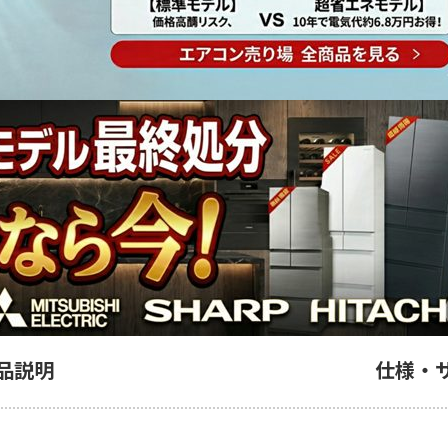
品説明
仕様・