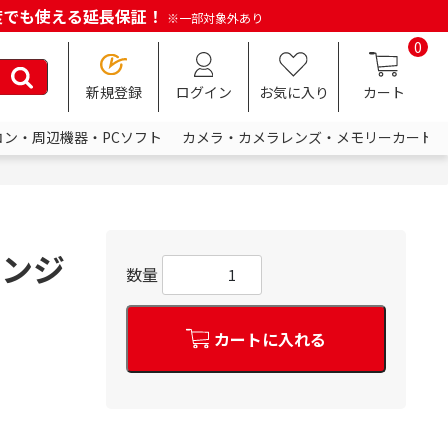
何度でも使える延長保証！
※一部対象外あり
0
新規登録
ログイン
お気に入り
カート
コン・周辺機器・PCソフト
カメラ・カメラレンズ・メモリーカード
ポンジ
数量
カートに入れる