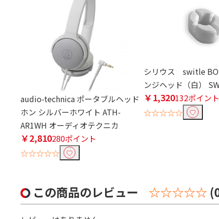
シリウス switle B
ンジヘッド（白） SWB
￥1,320
132ポイン
audio-technica ポータブルヘッド
ホン シルバーホワイト ATH-
☆☆☆☆☆
AR1WH オーディオテクニカ
￥2,810
280ポイント
☆☆☆☆☆
この商品のレビュー
☆☆☆☆☆
(