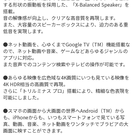
する形状の振動板を採用した、「X-Balanced Speaker」を
搭載。
音の解像感が向上し、クリアな高音質を再現します。
また、大容量のスピーカーボックスにより、迫力のある重
低音を実現します。
●ネット動画を、心ゆくまでGoogle TV（TM）機能搭載な
ので、ネット動画や音楽、ゲームなどあらゆるジャンルの
アプリに対応。
また音声でのコンテンツ検索やテレビの操作が可能です。
●あらゆる映像を広色域な4K画質にいつも見ている映像を
4K HDR相当の高画質で再現。
さらに「トリルミナス プロ」搭載により、精細な色表現を
可能にしました。
●スマホの画面から大画面の世界へAndroid（TM）から
も、iPhoneからも、いつもスマートフォンで見ている写
真、動画、音楽、ネット動画をワンタッチでブラビアの大
画面に映すことができます。