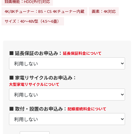
録画機能：HDD(外付)対応
4K/8Kチューナー：BS・CS 4Kチューナー内蔵
画素：4K対応
サイズ：40～48V型（4.5～6畳）
■ 延長保証のお申込み：
延長保証料金について
■ 家電リサイクルのお申込み：
大型家電リサイクルについて
■ 取付・設置のお申込み：
配線接続料金について