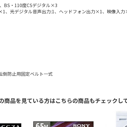
、BS・110度CSデジタル×3
用)×1、光デジタル音声出力:1、ヘッドフォン出力×1、映像入力
、転倒防止用固定ベルト一式
の商品を見ている方はこちらの商品もチェックし