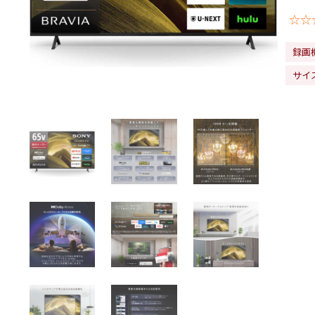
☆☆
録画
サイズ