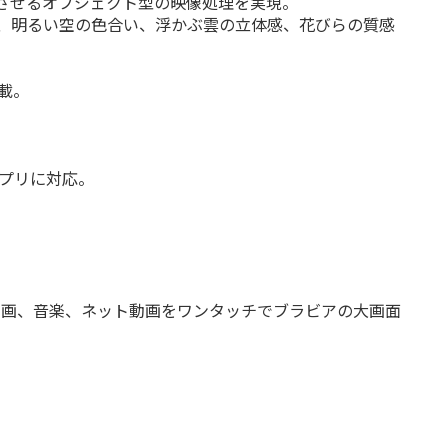
させるオブジェクト型の映像処理を実現。
、明るい空の色合い、浮かぶ雲の立体感、花びらの質感
搭載。
アプリに対応。
真、動画、音楽、ネット動画をワンタッチでブラビアの大画面