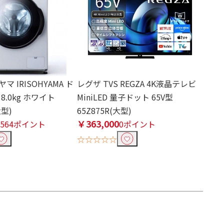
 IRISOHYAMA ド
レグザ TVS REGZA 4K液晶テレビ
.0kg ホワイト
MiniLED 量子ドット 65V型
大型)
65Z875R(大型)
￥363,000
,564ポイント
0ポイント
☆☆☆☆☆