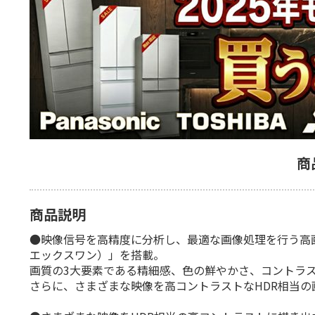
商
商品説明
●映像信号を高精度に分析し、最適な画像処理を行う高画質
エックスワン）」を搭載。
画質の3大要素である精細感、色の鮮やかさ、コントラ
さらに、さまざまな映像を高コントラストなHDR相当の