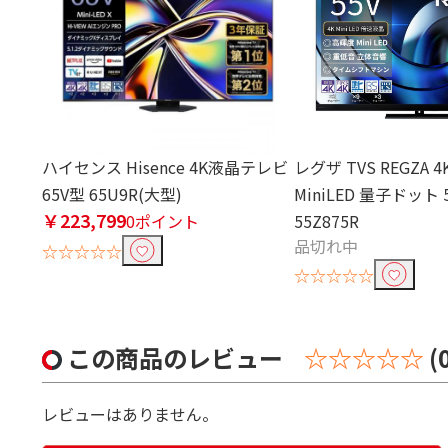
ハイセンス Hisence 4K液晶テレビ
レグザ TVS REGZA
65V型 65U9R(大型)
MiniLED 量子ドット 
￥223,799
0ポイント
55Z875R
品切れ中
☆☆☆☆☆
☆☆☆☆☆
この商品のレビュー
☆☆☆☆☆
(
レビューはありません。