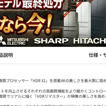
品説明
仕様・
プロセッサー「HDR X1」を搭載4Kの美しさを最大限に高め
ストを向上させるそれぞれの高画質機能をより細かくコントロ
画質でリアルに描く「HDRリマスター」が映像の美しさを高め