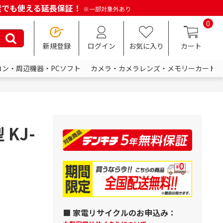
何度でも使える延長保証！
※一部対象外あり
0
新規登録
ログイン
お気に入り
カート
コン・周辺機器・PCソフト
カメラ・カメラレンズ・メモリーカード
 KJ-
■ 家電リサイクルのお申込み：