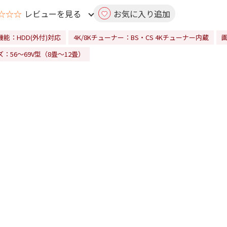
☆☆☆
レビューを見る
お気に入り追加
機能：HDD(外付)対応
4K/8Kチューナー：BS・CS 4Kチューナー内蔵
：56～69V型（8畳～12畳）