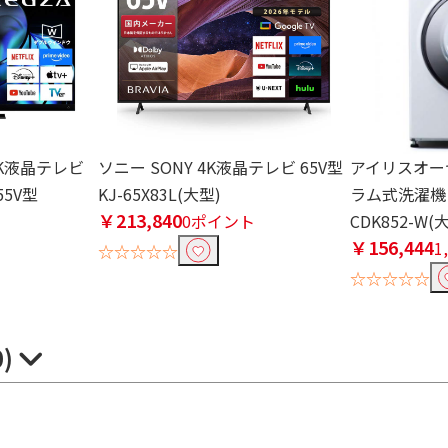
 4K液晶テレビ
ソニー SONY 4K液晶テレビ 65V型
アイリスオーヤマ
55V型
KJ-65X83L(大型)
ラム式洗濯機 8
￥213,840
0ポイント
CDK852-W(
￥156,444
1
☆☆☆☆☆
☆☆☆☆☆
0)