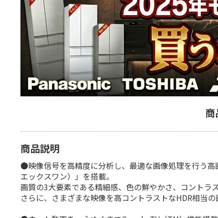
商
商品説明
●映像信号を高精度に分析し、最適な画像処理を行う高画質
エックスワン）」を搭載。
画質の3大要素である精細感、色の鮮やかさ、コントラ
さらに、さまざまな映像を高コントラストなHDR相当の