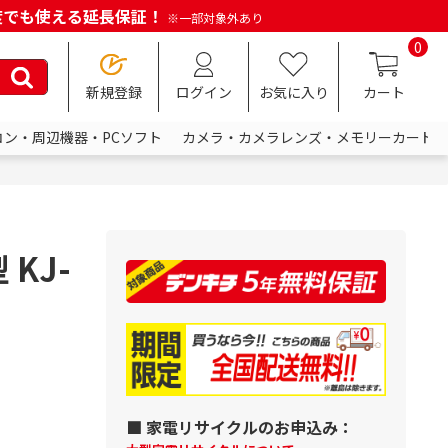
何度でも使える延長保証！
※一部対象外あり
0
新規登録
ログイン
お気に入り
カート
コン・周辺機器・PCソフト
カメラ・カメラレンズ・メモリーカード
 KJ-
■ 家電リサイクルのお申込み：