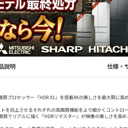
品説明
仕様・
プロセッサー「HDR X1」を搭載4Kの美しさを最大限に高め
ストを向上させるそれぞれの高画質機能をより細かくコントロ
画質でリアルに描く「HDRリマスター」が映像の美しさを高め