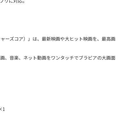
アプリに対応。
ピクチャーズコア）」は、最新映画や大ヒット映画を、最高画
真、動画、音楽、ネット動画をワンタッチでブラビアの大画面
×1