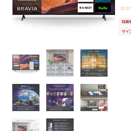
☆☆
録画
サイズ