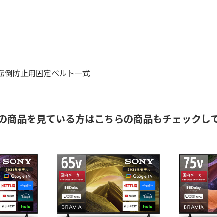
、転倒防止用固定ベルト一式
の商品を見ている方はこちらの商品もチェックし