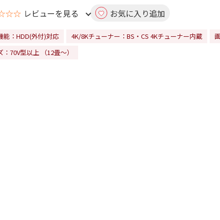
☆☆☆
レビューを見る
お気に入り追加
機能：HDD(外付)対応
4K/8Kチューナー：BS・CS 4Kチューナー内蔵
：70V型以上 （12畳～）