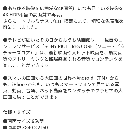
●あらゆる映像を広色域な4K画質にいつも見ている映像を
4K HDR相当の高画質で再現。
さらに「トリルミナス プロ」搭載により、精細な色表現を
可能にしました。
●テレビが届いたその日からおうち映画館ソニー独自のコ
ンテンツサービス「SONY PICTURES CORE（ソニー・ピク
チャーズコア）」は、最新映画や大ヒット映画を、最高画
質のストリーミングと臨場感あふれる音質でコンテンツを
楽しむことができます。
●スマホの画面から大画面の世界へAndroid（TM）から
も、iPhoneからも、いつもスマートフォンで見ている写
真、動画、音楽、ネット動画をワンタッチでブラビアの大
画面に映すことができます。
仕様・サイズ
●画面サイズ:65V型
●画素数:3840×2160