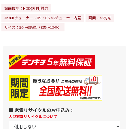
録画機能：HDD(外付)対応
4K/8Kチューナー：BS・CS 4Kチューナー内蔵
画素：4K対応
サイズ：56～69V型（8畳～12畳）
■ 家電リサイクルのお申込み：
大型家電リサイクルについて