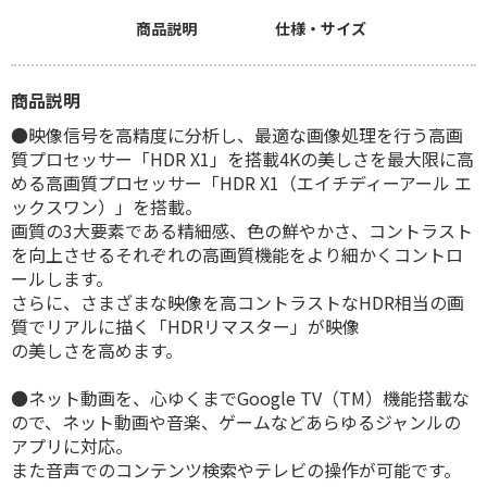
商品説明
仕様・サイズ
商品説明
●映像信号を高精度に分析し、最適な画像処理を行う高画
質プロセッサー「HDR X1」を搭載4Kの美しさを最大限に高
める高画質プロセッサー「HDR X1（エイチディーアール エ
ックスワン）」を搭載。
画質の3大要素である精細感、色の鮮やかさ、コントラスト
を向上させるそれぞれの高画質機能をより細かくコントロ
ールします。
さらに、さまざまな映像を高コントラストなHDR相当の画
質でリアルに描く「HDRリマスター」が映像
の美しさを高めます。
●ネット動画を、心ゆくまでGoogle TV（TM）機能搭載な
ので、ネット動画や音楽、ゲームなどあらゆるジャンルの
アプリに対応。
また音声でのコンテンツ検索やテレビの操作が可能です。