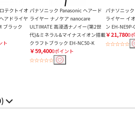
 プロテクトイオ
パナソニック Panasonic ヘアード
パナソニック P
 ヘアドライヤ
ライヤー ナノケア nanocare
ライヤー イ
COM ブラック
ULTIMATE 高浸透ナノイー(第2世
ン EH-NE9P-
￥21,780
代)&ミネラル&マイナスイオン搭載
0
イント
クラフトブラック EH-NC50-K
☆☆☆☆☆
￥59,400
0ポイント
☆☆☆☆☆
0)