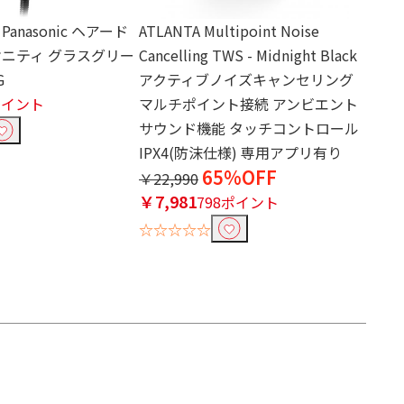
anasonic ヘアード
ATLANTA Multipoint Noise
オニティ グラスグリー
Cancelling TWS - Midnight Black
G
アクティブノイズキャンセリング
ポイント
マルチポイント接続 アンビエント
サウンド機能 タッチコントロール
IPX4(防沫仕様) 専用アプリ有り
65%OFF
￥22,990
￥7,981
798ポイント
☆☆☆☆☆