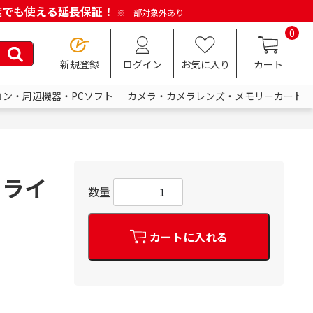
何度でも使える延長保証！
※一部対象外あり
0
新規登録
ログイン
お気に入り
カート
コン・周辺機器・PCソフト
カメラ・カメラレンズ・メモリーカード
ドライ
数量
カートに入れる