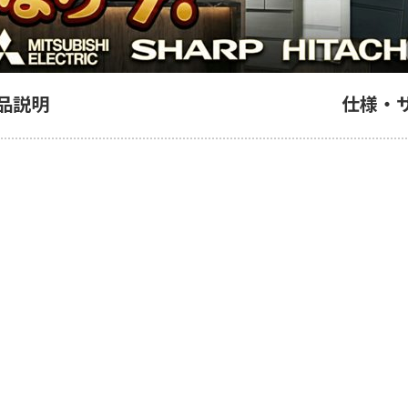
品説明
仕様・