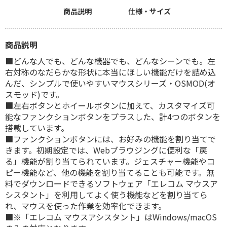
商品説明
仕様・サイズ
商品説明
■どんな人でも、どんな機器でも、どんなシーンでも。左
右対称のなだらかな形状に本当にほしい機能だけを詰め込
んだ、シンプルで使いやすいマウスシリーズ・OSMOD(オ
スモッド)です。
■左右ボタンとホイールボタンに加えて、カスタマイズ可
能なファンクションボタンをプラスした、計4つのボタンを
搭載しています。
■ファンクションボタンには、お好みの機能を割り当てで
きます。初期設定では、Webブラウジングに便利な「戻
る」機能が割り当てられています。ジェスチャー機能やコ
ピー機能など、他の機能を割り当てることも可能です。無
料でダウンロードできるソフトウェア「エレコム マウスア
シスタント」を利用してよく使う機能などを割り当てら
れ、マウスを使った作業を効率化できます。
■※「エレコム マウスアシスタント」はWindows/macOS