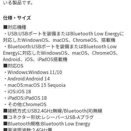
いる製品です。
仕様・サイズ
■対応機種
・USB:USBポートを装備またはBluetooth Low Energyに
対応したWindowsOS、macOS、ChromeOS、搭載機
・Bluetooth:USBポートを装備またはBluetooth Low
Energyに対応したWindowsOS、macOS、ChromeOS、
Android、iOS、iPadOS搭載機
■対応OS
・Windows:Windows 11/10
・Android:Android 14
・macOS:macOS 15 Sequoia
・iOS:iOS 18
・iPadOS:iPadOS 18
・その他:ChromeOS
■接続方式:USB2.4GHz無線/Bluetooth(R)無線
■コネクター形状:レシーバー:USB-Aプラグ
■Bluetooth規格:Bluetooth Low Energy
■電波周波数:2.4GHz帯