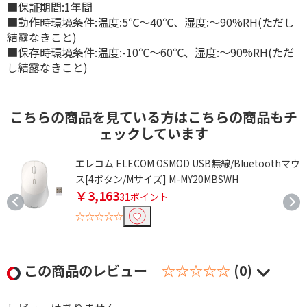
■保証期間:1年間
■動作時環境条件:温度:5℃～40℃、湿度:～90%RH(ただし
結露なきこと)
■保存時環境条件:温度:-10℃～60℃、湿度:～90%RH(ただ
し結露なきこと)
こちらの商品を見ている方はこちらの商品もチ
ェックしています
ウ
エレコム ELECOM OSMOD USB無線/Bluetoothマウ
ス[4ボタン/Mサイズ] M-MY20MBSWH
￥3,163
31ポイント
☆☆☆☆☆
この商品のレビュー
☆☆☆☆☆
(0)