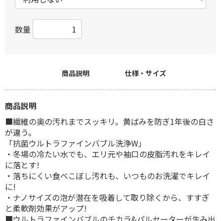
数量
商品説明
仕様・サイズ
商品説明
■繊維の奥の汚れまでスッキリ。黄ばみを防ぎ1年後の白さ
が違う。
「抗菌ウルトラファインバブル洗浄W」
・冬場の冷たい水でも、エリ元や袖口の皮脂汚れをキレイ
に落とす!
・落ちにくい食べこぼし汚れも、いつものお洗濯でキレイ
に!
・ナノサイズの泡が潜在を吸着して取り除くから、すすぎ
と柔軟剤効果がアップ!
■ウルトラファインバブルのチカラ&パルセーターが生み出