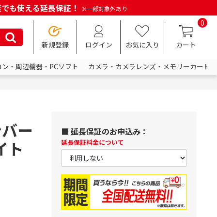
何度でも使える延長保証！
※一部対象外あり
0
新規登録
ログイン
お気に入り
カート
コン・周辺機器・PCソフト
カメラ・カメラレンズ・メモリーカード
ンバー
■ 延長保証のお申込み：
イト
延長保証料金について