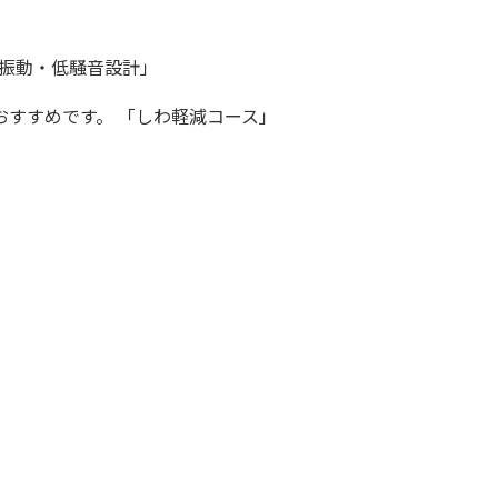
低振動・低騒音設計」
すすめです。 「しわ軽減コース」