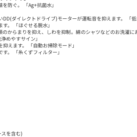
を防ぐ。 「Ag+抗菌水」
DD(ダイレクトドライブ)モーターが運転音を抑えます。 「
ます。 「ほぐせる脱水」
類のからまりを抑え、しわを抑制。綿のシャツなどのお洗濯にお
洗浄めやすサイン」
を抑えます。 「自動お掃除モード」
です。 「糸くずフィルター」
ホースを含む)