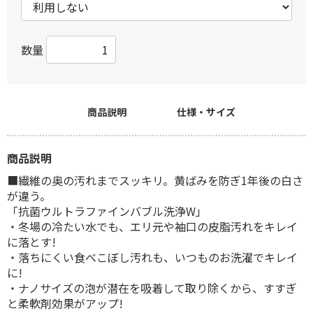
数量
商品説明
仕様・サイズ
商品説明
■繊維の奥の汚れまでスッキリ。黄ばみを防ぎ1年後の白さ
が違う。
「抗菌ウルトラファインバブル洗浄W」
・冬場の冷たい水でも、エリ元や袖口の皮脂汚れをキレイ
に落とす!
・落ちにくい食べこぼし汚れも、いつものお洗濯でキレイ
に!
・ナノサイズの泡が潜在を吸着して取り除くから、すすぎ
と柔軟剤効果がアップ!