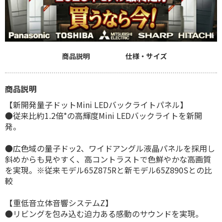
商品説明
仕様・サイズ
商品説明
【新開発量子ドットMini LEDバックライトパネル】
●従来比約1.2倍*の高輝度Mini LEDバックライトを新開
発。
●広色域の量子ドッ2、ワイドアングル液晶パネルを採用し
斜めからも見やすく、高コントラストで色鮮やかな高画質
を実現。※従来モデル65Z875Rと新モデル65Z890Sとの比
較
【重低音立体音響システムZ】
●リビングを包み込む迫力ある感動のサウンドを実現。