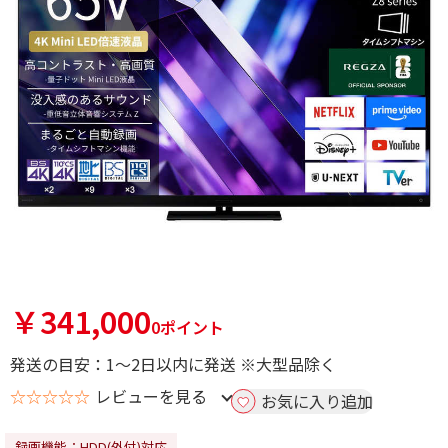
￥341,000
0ポイント
発送の目安：1～2日以内に発送 ※大型品除く
☆☆☆☆☆
レビューを見る
お気に入り追加
録画機能：HDD(外付)対応