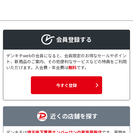
会員登録する
デンキチwebの会員になると、会員限定のお得なセールやポイン
ト、新商品のご案内、その他便利なサービスなどの特典をご利用
いただけます。入会費・年会費は
無料
です。
今すぐ登録
近くの店舗を探す
デンキチは
埼玉県下業界ナンバーワンの家電量販店
です。実物を