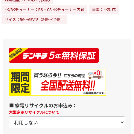
4K/8Kチューナー：BS・CS 4Kチューナー内蔵
画素：4K対応
サイズ：56～69V型（8畳～12畳）
■ 家電リサイクルのお申込み：
大型家電リサイクルについて