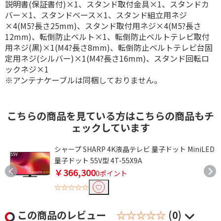
説明書(保証書付)×1、スタンド取付金具×1、スタンドカ
バー×1、スタンドベース×1、スタンド組立用ネジ
×4(M5?長さ25mm)、スタンド取付用ネジ×4(M5?長さ
12mm)、転倒防止ベルト×1、転倒防止ベルトテレビ取付
用ネジ(黒)×1(M4?長さ8mm)、転倒防止ベルトテレビ台固
定用ネジ(シルバー)×1(M4?長さ16mm)、スタンド回転ロ
ックネジ×1
※アンテナケーブルは同梱しておりません。
こちらの商品を見ている方はこちらの商品もチ
ェックしています
体
シャープ SHARP 4K液晶テレビ 量子ドット MiniLED
量子ドット 55V型 4T-55X9A
￥366,300
0ポイント
☆☆☆☆☆
この商品のレビュー
☆☆☆☆☆
(0)