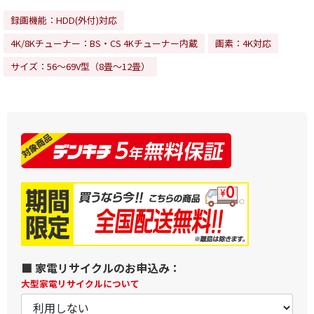
録画機能：HDD(外付)対応
4K/8Kチューナー：BS・CS 4Kチューナー内蔵
画素：4K対応
サイズ：56～69V型（8畳～12畳）
■ 家電リサイクルのお申込み：
大型家電リサイクルについて