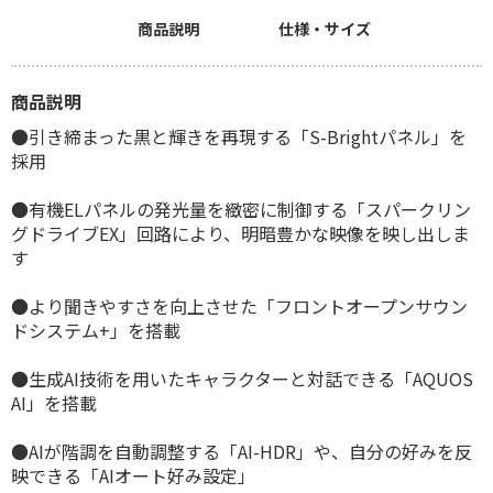
商品説明
仕様・サイズ
商品説明
●引き締まった黒と輝きを再現する「S-Brightパネル」を
採用
●有機ELパネルの発光量を緻密に制御する「スパークリン
グドライブEX」回路により、明暗豊かな映像を映し出しま
す
●より聞きやすさを向上させた「フロントオープンサウン
ドシステム+」を搭載
●生成AI技術を用いたキャラクターと対話できる「AQUOS
AI」を搭載
●AIが階調を自動調整する「AI-HDR」や、自分の好みを反
映できる「AIオート好み設定」