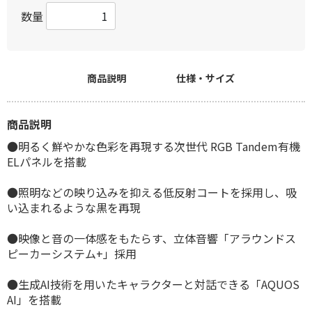
数量
商品説明
仕様・サイズ
商品説明
●明るく鮮やかな色彩を再現する次世代 RGB Tandem有機
ELパネルを搭載
●照明などの映り込みを抑える低反射コートを採用し、吸
い込まれるような黒を再現
●映像と音の一体感をもたらす、立体音響「アラウンドス
ピーカーシステム+」採用
●生成AI技術を用いたキャラクターと対話できる「AQUOS
AI」を搭載