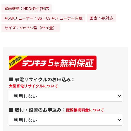
録画機能：HDD(外付)対応
4K/8Kチューナー：BS・CS 4Kチューナー内蔵
画素：4K対応
サイズ：49～55V型（6～8畳）
■ 家電リサイクルのお申込み：
大型家電リサイクルについて
■ 取付・設置のお申込み：
配線接続料金について