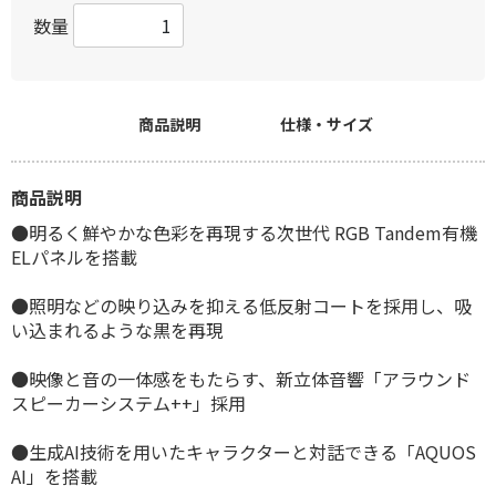
数量
商品説明
仕様・サイズ
商品説明
●明るく鮮やかな色彩を再現する次世代 RGB Tandem有機
ELパネルを搭載
●照明などの映り込みを抑える低反射コートを採用し、吸
い込まれるような黒を再現
●映像と音の一体感をもたらす、新立体音響「アラウンド
スピーカーシステム++」採用
●生成AI技術を用いたキャラクターと対話できる「AQUOS
AI」を搭載